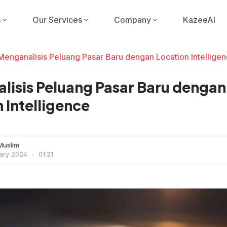
s
Our Services
Company
KazeeAI
Menganalisis Peluang Pasar Baru dengan Location Intellige
lisis Peluang Pasar Baru dengan
 Intelligence
Muslim
uary 2024
01:21