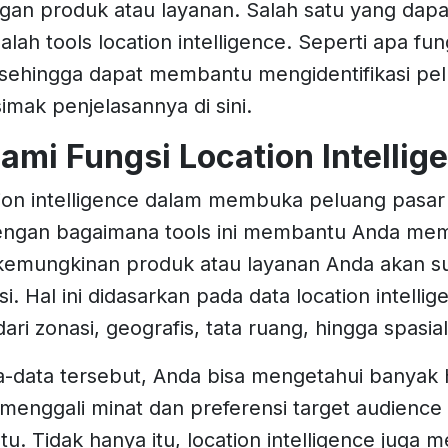
n produk atau layanan. Salah satu yang dapa
lah tools location intelligence. Seperti apa fun
e sehingga dapat membantu mengidentifikasi pe
imak penjelasannya di sini.
mi Fungsi Location Intellig
tion intelligence dalam membuka peluang pasar
dengan bagaimana tools ini membantu Anda me
emungkinan produk atau layanan Anda akan su
i. Hal ini didasarkan pada data location intelli
ari zonasi, geografis, tata ruang, hingga spasia
-data tersebut, Anda bisa mengetahui banyak h
menggali minat dan preferensi target audienc
ntu. Tidak hanya itu, location intelligence juga