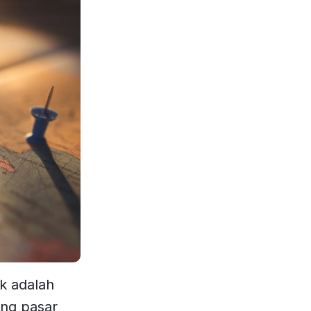
k adalah
ng pasar