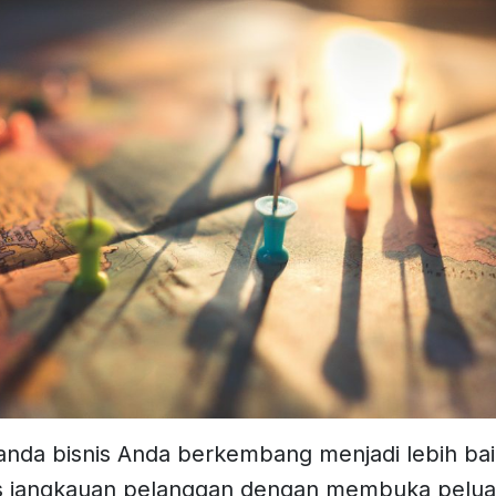
tanda bisnis Anda berkembang menjadi lebih bai
 jangkauan pelanggan dengan membuka pelua