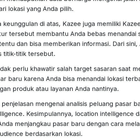
i lokasi yang Anda pilih.
ga keunggulan di atas, Kazee juga memiliki Kaz
Fitur tersebut membantu Anda bebas menandai 
ertentu dan bisa memberikan informasi. Dari sini
titik-titik tersebut.
tidak perlu khawatir salah target sasaran saat
ar baru karena Anda bisa menandai lokasi terba
an produk atau layanan Anda nantinya.
 penjelasan mengenai analisis peluang pasar b
elligence. Kesimpulannya, location intelligence 
nda menjangkau pasar baru dengan cara mel
 audience berdasarkan lokasi.