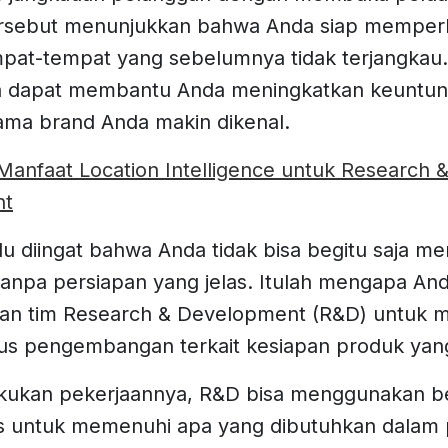
ersebut menunjukkan bahwa Anda siap memper
pat-tempat yang sebelumnya tidak terjangkau
aja dapat membantu Anda meningkatkan keuntun
ma brand Anda makin dikenal.
Manfaat Location Intelligence untuk Research 
nt
u diingat bahwa Anda tidak bisa begitu saja m
tanpa persiapan yang jelas. Itulah mengapa An
n tim Research & Development (R&D) untuk 
igus pengembangan terkait kesiapan produk yang
kukan pekerjaannya, R&D bisa menggunakan b
s untuk memenuhi apa yang dibutuhkan dalam 