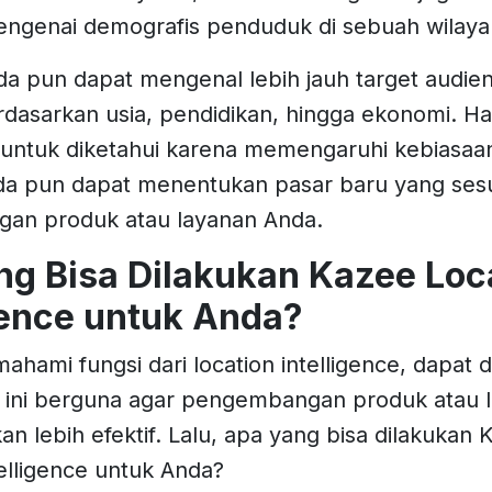
genai demografis penduduk di sebuah wilaya
nda pun dapat mengenal lebih jauh target audien
dasarkan usia, pendidikan, hingga ekonomi. Hal
untuk diketahui karena memengaruhi kebiasaa
a pun dapat menentukan pasar baru yang ses
an produk atau layanan Anda.
ng Bisa Dilakukan Kazee Loc
gence untuk Anda?
hami fungsi dari location intelligence, dapat 
 ini berguna agar pengembangan produk atau 
an lebih efektif. Lalu, apa yang bisa dilakukan 
telligence untuk Anda?