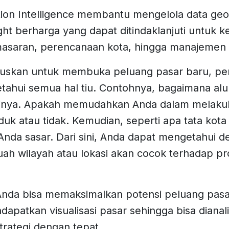
ion Intelligence membantu mengelola data geo
ght berharga yang dapat ditindaklanjuti untuk 
emasaran, perencanaan kota, hingga manajemen 
uskan untuk membuka peluang pasar baru, pen
ahui semua hal tiu. Contohnya, bagaimana alur 
ntinya. Apakah memudahkan Anda dalam melaku
duk atau tidak. Kemudian, seperti apa tata kota 
Anda sasar. Dari sini, Anda dapat mengetahui d
ah wilayah atau lokasi akan cocok terhadap p
nda bisa memaksimalkan potensi peluang pasa
apatkan visualisasi pasar sehingga bisa dianali
rategi dengan tepat.