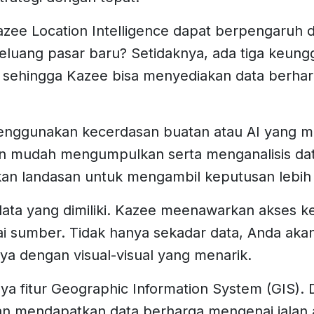
ee Location Intelligence dapat berpengaruh 
uang pasar baru? Setidaknya, ada tiga keung
ki sehingga Kazee bisa menyediakan data berha
enggunakan kecerdasan buatan atau AI yang 
n mudah mengumpulkan serta menganalisis dat
ikan landasan untuk mengambil keputusan lebih
data yang dimiliki. Kazee meenawarkan akses ke
ai sumber. Tidak hanya sekadar data, Anda ak
 dengan visual-visual yang menarik.
nya fitur Geographic Information System (GIS).
kan mendapatkan data berharga mengenai jalan 