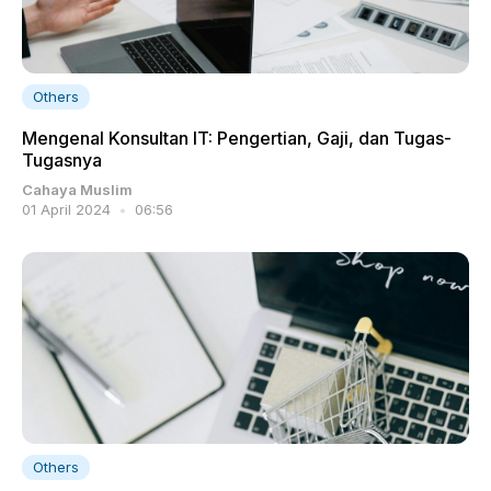
Others
Mengenal Konsultan IT: Pengertian, Gaji, dan Tugas-
Tugasnya
Cahaya Muslim
01 April 2024
06:56
Others