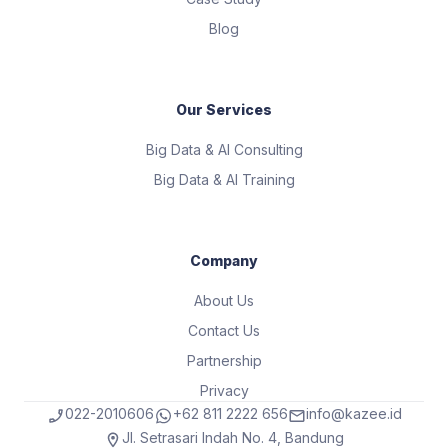
Blog
Our Services
Big Data & AI Consulting
Big Data & AI Training
Company
About Us
Contact Us
Partnership
Privacy
022-2010606
+62 811 2222 656
info@kazee.id
Jl. Setrasari Indah No. 4, Bandung