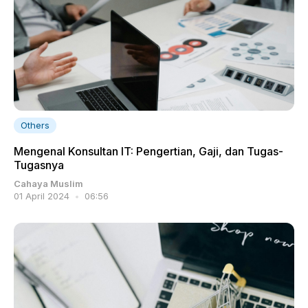
Others
Mengenal Konsultan IT: Pengertian, Gaji, dan Tugas-
Tugasnya
Cahaya Muslim
01 April 2024
06:56