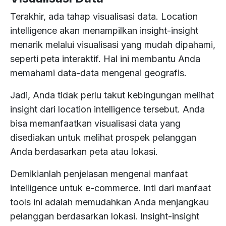
Terakhir, ada tahap visualisasi data. Location
intelligence akan menampilkan insight-insight
menarik melalui visualisasi yang mudah dipahami,
seperti peta interaktif. Hal ini membantu Anda
memahami data-data mengenai geografis.
Jadi, Anda tidak perlu takut kebingungan melihat
insight dari location intelligence tersebut. Anda
bisa memanfaatkan visualisasi data yang
disediakan untuk melihat prospek pelanggan
Anda berdasarkan peta atau lokasi.
Demikianlah penjelasan mengenai manfaat
intelligence untuk e-commerce. Inti dari manfaat
tools ini adalah memudahkan Anda menjangkau
pelanggan berdasarkan lokasi. Insight-insight