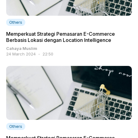
Others
Memperkuat Strategi Pemasaran E-Commerce
Berbasis Lokasi dengan Location Intelligence
Cahaya Muslim
24 March 2024
22:50
Others