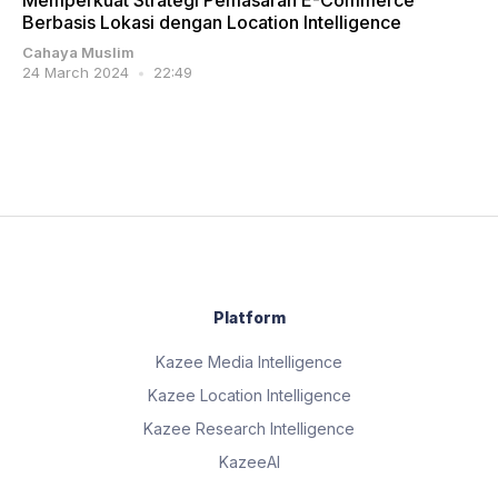
Memperkuat Strategi Pemasaran E-Commerce
Berbasis Lokasi dengan Location Intelligence
Cahaya Muslim
24 March 2024
22:49
Platform
Kazee Media Intelligence
Kazee Location Intelligence
Kazee Research Intelligence
KazeeAI