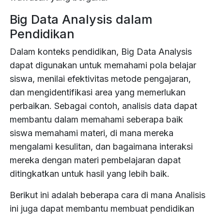
Big Data Analysis dalam
Research
&
About
Pendidikan
Development
Us
Dalam konteks pendidikan, Big Data Analysis
dapat digunakan untuk memahami pola belajar
Contact
Us
siswa, menilai efektivitas metode pengajaran,
dan mengidentifikasi area yang memerlukan
Partnership
perbaikan. Sebagai contoh, analisis data dapat
membantu dalam memahami seberapa baik
Careers
siswa memahami materi, di mana mereka
mengalami kesulitan, dan bagaimana interaksi
mereka dengan materi pembelajaran dapat
ditingkatkan untuk hasil yang lebih baik.
Berikut ini adalah beberapa cara di mana Analisis
ini juga dapat membantu membuat pendidikan